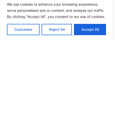
We use cookies to enhance your browsing experience,
serve personalised ads or content, and analyse our traffic.
By clicking "Accept All", you consent to our use of cookies.
Customise
Reject All
Accept All
Ich habe die
Datenschutzerklärung
gelesen
und akzeptiere sie