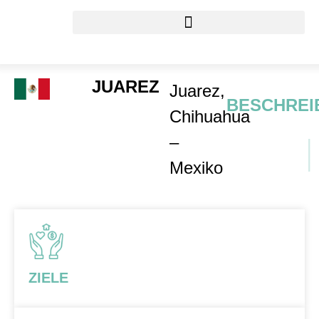
JUAREZ
Juarez,
BESCHREI
Chihuahua
–
Mexiko
ZIELE