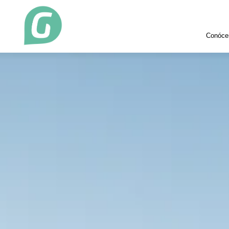
Conóce