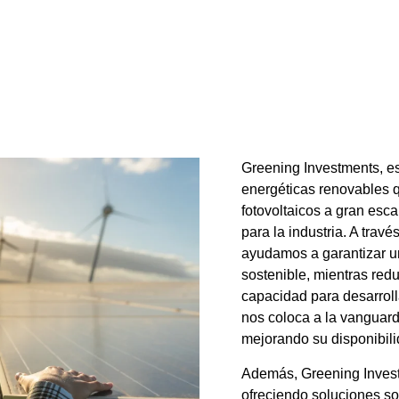
Greening Investments, es
energéticas renovables 
fotovoltaicos a gran es
para la industria. A tra
ayudamos a garantizar un
sostenible, mientras red
capacidad para desarrol
nos coloca a la vanguard
mejorando su disponibili
Además, Greening Investm
ofreciendo soluciones s