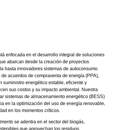
tá enfocada en el desarrollo integral de soluciones
que abarcan desde la creación de proyectos
cala hasta innovadores sistemas de autoconsumo
vés de acuerdos de compraventa de energía (PPA),
 suministro energético estable, eficiente y
ucen sus costos y su impacto ambiental. Nuestra
lar sistemas de almacenamiento energético (BESS)
ia en la optimización del uso de energía renovable,
dad en los momentos críticos.
ents se adentra en el sector del biogás,
ostenibles que aprovechan los residuos