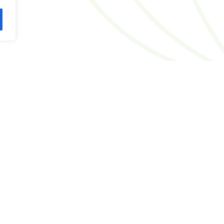
 IL NOSTRO
RACCONTACI
HAI BISOGNO