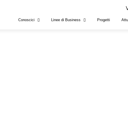
Conoscici
Linee di Business
Progetti
Attu