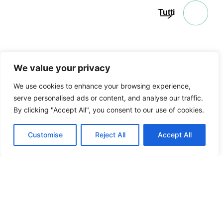
Tutti
We value your privacy
CONNETTITI
CON NOI
We use cookies to enhance your browsing experience,
serve personalised ads or content, and analyse our traffic.
By clicking "Accept All", you consent to our use of cookies.
Customise
Reject All
Accept All