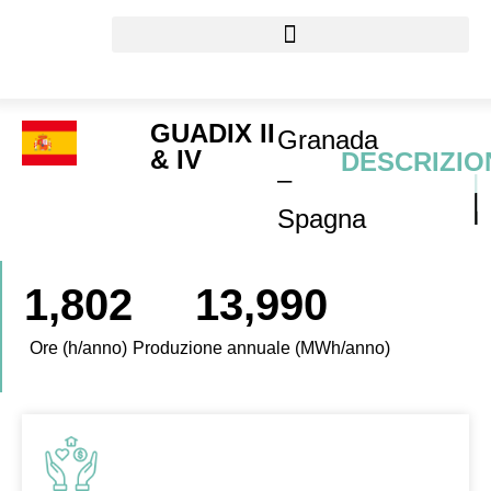
GUADIX II
Granada
& IV
DESCRIZIO
–
Spagna
1,802
13,990
Ore (h/anno)
Produzione annuale (MWh/anno)