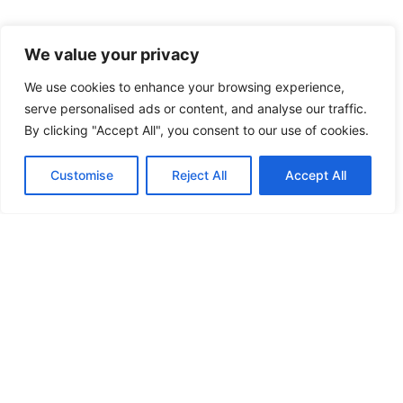
CONNETTITI
We value your privacy
CON NOI
We use cookies to enhance your browsing experience,
serve personalised ads or content, and analyse our traffic.
By clicking "Accept All", you consent to our use of cookies.
Customise
Reject All
Accept All
Ho letto e accetto
l’Informativa sulla Privacy