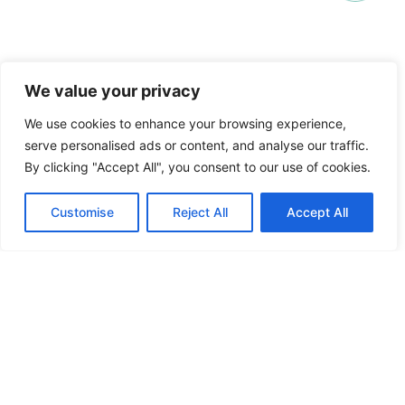
CONNETTITI
We value your privacy
CON NOI
We use cookies to enhance your browsing experience,
serve personalised ads or content, and analyse our traffic.
By clicking "Accept All", you consent to our use of cookies.
Customise
Reject All
Accept All