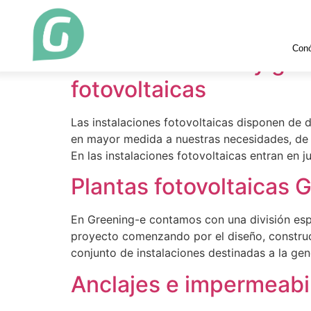
Etiqueta:
energía 
Con
Almacenamiento y gest
fotovoltaicas
Las instalaciones fotovoltaicas disponen de 
en mayor medida a nuestras necesidades, de 
En las instalaciones fotovoltaicas entran en 
Plantas fotovoltaicas 
En Greening-e contamos con una división espec
proyecto comenzando por el diseño, construcc
conjunto de instalaciones destinadas a la gen
Anclajes e impermeabil