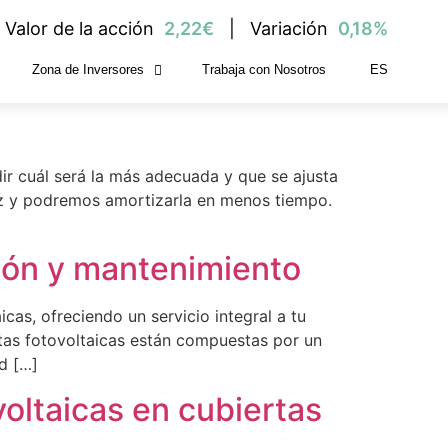
Valor de la acción
2,22€
Variación
0,18%
Zona de Inversores
Trabaja con Nosotros
ES
talaciones
ir cuál será la más adecuada y que se ajusta
az y podremos amortizarla en menos tiempo.
ción y mantenimiento
cas, ofreciendo un servicio integral a tu
tas fotovoltaicas están compuestas por un
d […]
voltaicas en cubiertas