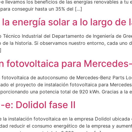
-e llevamos los beneficios de las energías renovables a tu
para conseguir hasta un 35% del […]
 energía solar a lo largo de l
o Técnico Industrial del Departamento de Ingeniería de Gr
go de la historia. Si observamos nuestro entorno, cada uno d
]
ión fotovoltaica para Mercedes
ión fotovoltaica de autoconsumo de Mercedes-Benz Parts Lo
ado el proyecto de instalación fotovoltaica para Mercedes-
oporcionando una potencia total de 920 kWn. Gracias a la e
e: Dolidol fase II
la instalación fotovoltaica en la empresa Dolidol ubicada
dad reducir el consumo energético de la empresa y aumentar