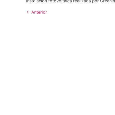
instalación fotovoltaica realizada por Greeni
←
Anterior