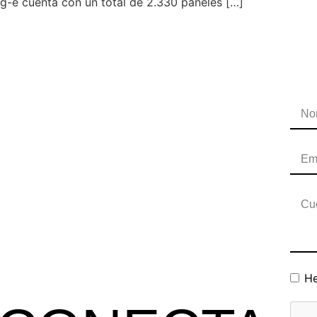
ng-e cuenta con un total de 2.330 paneles […]
He