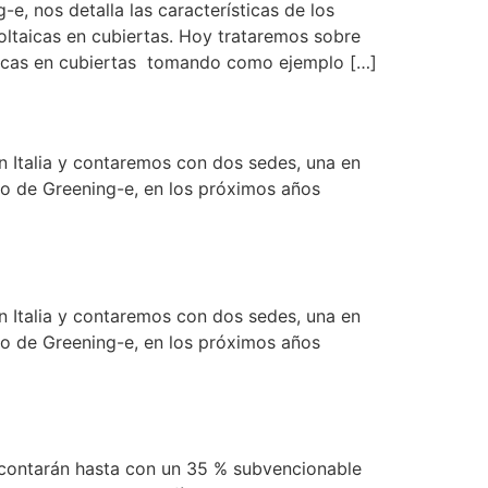
, nos detalla las características de los
oltaicas en cubiertas. Hoy trataremos sobre
taicas en cubiertas tomando como ejemplo […]
n Italia y contaremos con dos sedes, una en
co de Greening-e, en los próximos años
n Italia y contaremos con dos sedes, una en
co de Greening-e, en los próximos años
contarán hasta con un 35 % subvencionable