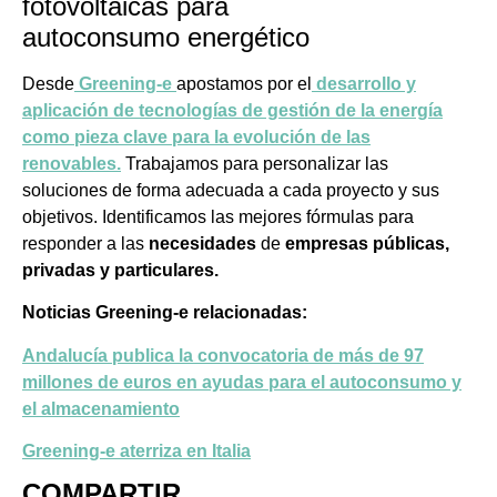
fotovoltaicas para
autoconsumo energético
Desde
Greening-e
apostamos por el
desarrollo y
aplicación de tecnologías de gestión de la energía
como pieza clave para la evolución de las
renovables
.
Trabajamos para personalizar las
soluciones de forma adecuada a cada proyecto y sus
objetivos. Identificamos las mejores fórmulas para
responder a las
necesidades
de
empresas públicas,
privadas y particulares.
Noticias Greening-e relacionadas:
Andalucía publica la convocatoria de más de 97
millones de euros en ayudas para el autoconsumo y
el almacenamiento
Greening-e aterriza en Italia
COMPARTIR