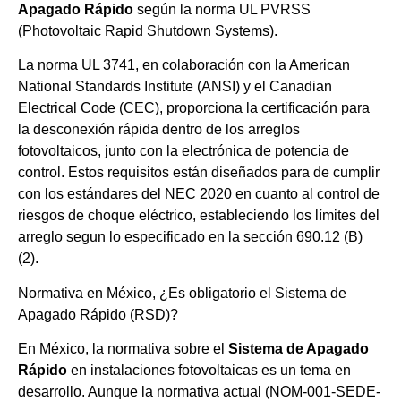
Apagado Rápido
según la norma UL PVRSS
(Photovoltaic Rapid Shutdown Systems).
La norma UL 3741, en colaboración con la American
National Standards Institute (ANSI) y el Canadian
Electrical Code (CEC), proporciona la certificación para
la desconexión rápida dentro de los arreglos
fotovoltaicos, junto con la electrónica de potencia de
control. Estos requisitos están diseñados para de cumplir
con los estándares del NEC 2020 en cuanto al control de
riesgos de choque eléctrico, estableciendo los límites del
arreglo segun lo especificado en la sección 690.12 (B)
(2).
Normativa en México, ¿Es obligatorio el Sistema de
Apagado Rápido (RSD)?
En México, la normativa sobre el
Sistema de Apagado
Rápido
en instalaciones fotovoltaicas es un tema en
desarrollo. Aunque la normativa actual (NOM-001-SEDE-