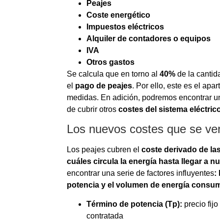
Peajes
Coste energético
Impuestos eléctricos
Alquiler de contadores o equipos
IVA
Otros gastos
Se calcula que en torno al
40%
de la cantid
el
pago de peajes
. Por ello, este es el ap
medidas. En adición, podremos encontrar u
de cubrir otros
costes del sistema eléctric
Los nuevos costes que se ver
Los peajes cubren el
coste derivado de las
cuáles circula la energía hasta llegar a 
encontrar una serie de factores influyentes
:
potencia y el volumen de energía consu
Término de potencia (Tp):
precio fij
contratada