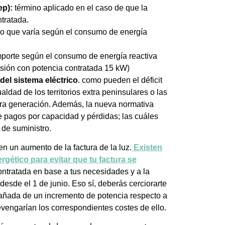
ep):
término aplicado en el caso de que la
tratada.
o que varía según el consumo de energía
porte según el consumo de energía reactiva
ensión con potencia contratada 15 kW)
el sistema eléctrico
. como pueden el déficit
ualdad de los territorios extra peninsulares o las
ra generación. Además, la nueva normativa
e pagos por capacidad y pérdidas; las cuáles
 de suministro.
en un aumento de la factura de la luz.
Existen
gético para evitar que tu factura se
contratada en base a tus necesidades y a la
sde el 1 de junio. Eso sí, deberás cerciorarte
ñada de un incremento de potencia respecto a
vengarían los correspondientes costes de ello.