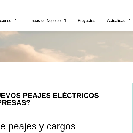
ócenos
Líneas de Negocio
Proyectos
Actualidad
UEVOS PEAJES ELÉCTRICOS
PRESAS?
de peajes y cargos