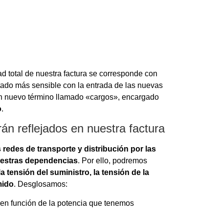
ad total de nuestra factura se corresponde con
artado más sensible con la entrada de las nuevas
n nuevo término llamado «cargos», encargado
o
.
án reflejados en nuestra factura
 redes de transporte y distribución por las
nuestras dependencias
. Por ello, podremos
 la tensión del suministro, la tensión de la
mido
. Desglosamos:
o en función de la potencia que tenemos