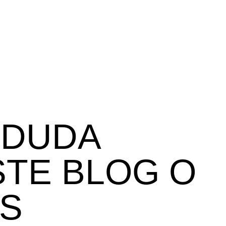
 DUDA
TE BLOG O
S