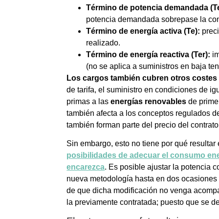
Término de potencia demandada (T
potencia demandada sobrepase la con
Término de energía activa (Te):
preci
realizado.
Término de energía reactiva (Ter):
im
(no se aplica a suministros en baja t
Los cargos también cubren otros costes d
de tarifa, el suministro en condiciones de ig
primas a las
energías renovables
de prime
también afecta a los conceptos regulados d
también forman parte del precio del contrato
Sin embargo, esto no tiene por qué resultar 
posibilidades de adecuar el consumo ener
encarezca
. Es posible ajustar la potencia 
nueva metodología hasta en dos ocasiones de
de que dicha modificación no venga acompa
la previamente contratada; puesto que se de