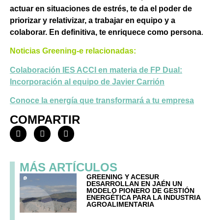
actuar en situaciones de estrés, te da el poder de
priorizar y relativizar, a trabajar en equipo y a
colaborar. En definitiva, te enriquece como persona
.
Noticias Greening-e relacionadas:
Colaboración IES ACCI en materia de FP Dual:
Incorporación al equipo de Javier Carrión
Conoce la energía que transformará a tu empresa
COMPARTIR
MÁS ARTÍCULOS
GREENING Y ACESUR
DESARROLLAN EN JAÉN UN
MODELO PIONERO DE GESTIÓN
ENERGÉTICA PARA LA INDUSTRIA
AGROALIMENTARIA