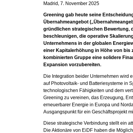
Madrid, 7. November 2025
Greening gab heute seine Entscheidung 
Übernahmeangebot („Übernahmeangebot“
gründlichen strategischen Bewertung, d
beschleunigen, die operative Skalierun
Unternehmens in der globalen Energiew
einer Kapitalerhöhung in Höhe von bis z
kombinierten Gruppe eine solidere Finan
Expansion vorzubereiten.
Die Integration beider Unternehmen wird e
auf Photovoltaik- und Batteriesysteme in S
technologischen Fähigkeiten und dem verti
Greening zu vereinen, das Erzeugung, En
erneuerbarer Energie in Europa und Norda
Ausgangspunkt für ein Geschäftsprojekt 
Diese strategische Verbindung stellt ein at
Die Aktionäre von EiDF haben die Möglichk