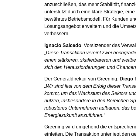
anzuschließen, das mehr Stabilität, finanz
unterstützt durch eine klare Strategie, ei
bewährtes Betriebsmodell. Für Kunden und
Lösungsangebot erweitern und die Umsetz
verbessern.
Ignacio Salcedo
, Vorsitzender des Verwal
„Diese Transaktion vereint zwei hochgra
einen stärkeren, skalierbareren und wettbew
sich den Herausforderungen und Chancen d
Der Generaldirektor von Greening,
Diego 
„Wir sind fest von dem Erfolg dieser Trans
kommt, um das Wachstum des Sektors und
nutzen, insbesondere in den Bereichen Sp
robusteres Unternehmen aufbauen, das berei
Energiezukunft anzuführen.“
Greening wird umgehend die entsprechende
einleiten. Die Transaktion unterliegt den g