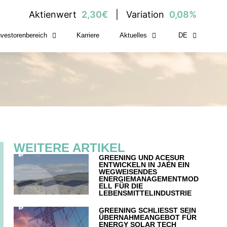
Aktienwert
2,30€
Variation
0,08%
nvestorenbereich
Karriere
Aktuelles
DE
WEITERE ARTIKEL
GREENING UND ACESUR
ENTWICKELN IN JAÉN EIN
WEGWEISENDES
ENERGIEMANAGEMENTMOD
ELL FÜR DIE
LEBENSMITTELINDUSTRIE
GREENING SCHLIESST SEIN
ÜBERNAHMEANGEBOT FÜR
ENERGY SOLAR TECH