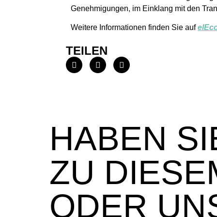
Genehmigungen, im Einklang mit den Tran
Weitere Informationen finden Sie auf
elEc
TEILEN
HABEN SI
ZU DIESE
ODER UN