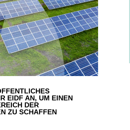
ÖFFENTLICHES
EIDF AN, UM EINEN
EREICH DER
N ZU SCHAFFEN