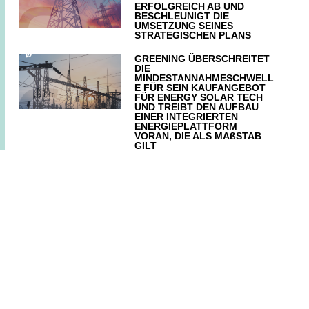
ERFOLGREICH AB UND
BESCHLEUNIGT DIE
UMSETZUNG SEINES
STRATEGISCHEN PLANS
GREENING ÜBERSCHREITET
DIE
MINDESTANNAHMESCHWELL
E FÜR SEIN KAUFANGEBOT
FÜR ENERGY SOLAR TECH
UND TREIBT DEN AUFBAU
EINER INTEGRIERTEN
ENERGIEPLATTFORM
VORAN, DIE ALS MAßSTAB
GILT