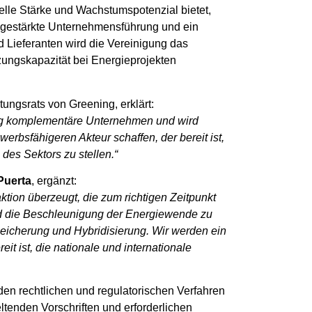
ielle Stärke und Wachstumspotenzial bietet,
ne gestärkte Unternehmensführung und ein
 Lieferanten wird die Vereinigung das
ungskapazität bei Energieprojekten
tungsrats von Greening, erklärt:
dig komplementäre Unternehmen und wird
erbsfähigeren Akteur schaffen, der bereit ist,
es Sektors zu stellen.“
Puerta
, ergänzt:
aktion überzeugt, die zum richtigen Zeitpunkt
 die Beschleunigung der Energiewende zu
eicherung und Hybridisierung. Wir werden ein
t ist, die nationale und internationale
n rechtlichen und regulatorischen Verfahren
eltenden Vorschriften und erforderlichen