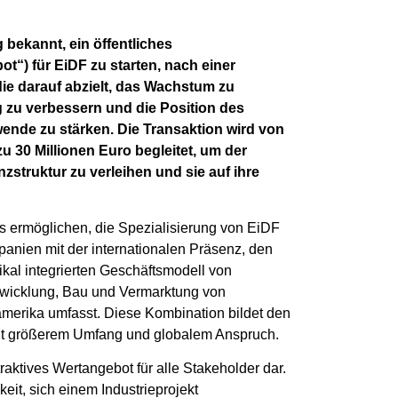
bekannt, ein öffentliches
) für EiDF zu starten, nach einer
ie darauf abzielt, das Wachstum zu
g zu verbessern und die Position des
ende zu stärken. Die Transaktion wird von
u 30 Millionen Euro begleitet, um der
zstruktur zu verleihen und sie auf ihre
s ermöglichen, die Spezialisierung von EiDF
panien mit der internationalen Präsenz, den
kal integrierten Geschäftsmodell von
twicklung, Bau und Vermarktung von
merika umfasst. Diese Kombination bildet den
mit größerem Umfang und globalem Anspruch.
traktives Wertangebot für alle Stakeholder dar.
eit, sich einem Industrieprojekt