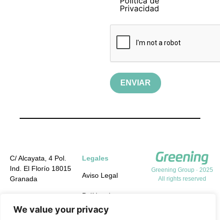
Política de
Privacidad
ENVIAR
C/ Alcayata, 4 Pol.
Legales
Ind. El Florío 18015
Greening Group · 2025
Aviso Legal
Granada
All rights reserved
Política de
+34 958 19 84 31
Privacidad
We value your privacy
info@greening-