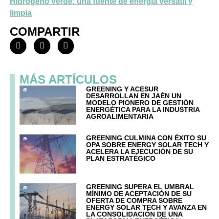
Hidrógeno verde: una fuente de energía versátil y
limpia
COMPARTIR
MÁS ARTÍCULOS
GREENING Y ACESUR
DESARROLLAN EN JAÉN UN
MODELO PIONERO DE GESTIÓN
ENERGÉTICA PARA LA INDUSTRIA
AGROALIMENTARIA
GREENING CULMINA CON ÉXITO SU
OPA SOBRE ENERGY SOLAR TECH Y
ACELERA LA EJECUCIÓN DE SU
PLAN ESTRATÉGICO
GREENING SUPERA EL UMBRAL
MÍNIMO DE ACEPTACIÓN DE SU
OFERTA DE COMPRA SOBRE
ENERGY SOLAR TECH Y AVANZA EN
LA CONSOLIDACIÓN DE UNA