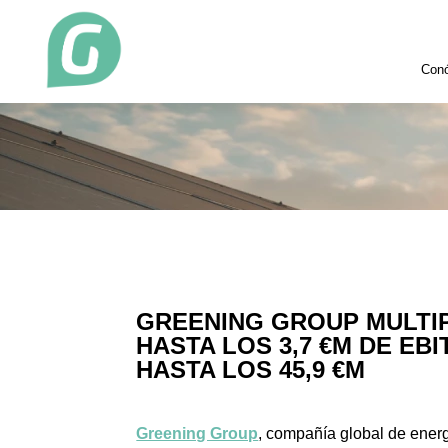
Con
GREENING GROUP MULTIP
HASTA LOS 3,7 €M DE EB
HASTA LOS 45,9 €M
Greening Group
, compañía global de energ