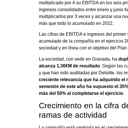
multiplicado por 4 su EBITDA en los seis p
ingresos consolidados entre enero y junio 
multiplicarlos por 3 veces y alcanzar una nu
más que todo lo acumulado en 2022.
Las cifras de EBITDA e ingresos del primer 
acumulado de la compañía en el ejercicio 20
sociedad y en línea con el objetivo del Pla
La sociedad, con sede en Granada, ha
dupl
alcanza 1,36€M de resultado
. Según las c
y que han sido auditadas por Deloitte, los 
creciente relevancia que ha adquirido el 
semestre de este año ha supuesto el 35% 
más del 50% al completarse el ejercicio
.
Crecimiento en la cifra 
ramas de actividad
La compañía está centrada en el crecimient