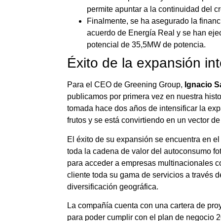
permite apuntar a la continuidad del 
Finalmente, se ha asegurado la financ
acuerdo de Energía Real y se han ej
potencial de 35,5MW de potencia.
Éxito de la expansión in
Para el CEO de Greening Group,
Ignacio S
publicamos por primera vez en nuestra histor
tomada hace dos años de intensificar la ex
frutos y se está convirtiendo en un vector 
El éxito de su expansión se encuentra en e
toda la cadena de valor del autoconsumo fo
para acceder a empresas multinacionales co
cliente toda su gama de servicios a través d
diversificación geográfica.
La compañía cuenta con una cartera de proy
para poder cumplir con el plan de negocio 