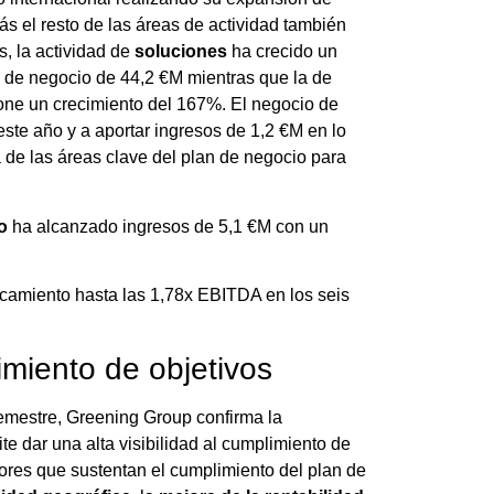
s el resto de las áreas de actividad también
s, la actividad de
soluciones
ha crecido un
a de negocio de 44,2 €M mientras que la de
one un crecimiento del 167%. El negocio de
ste año y a aportar ingresos de 1,2 €M en lo
 de las áreas clave del plan de negocio para
o
ha alcanzado ingresos de 5,1 €M con un
camiento hasta las 1,78x EBITDA en los seis
limiento de objetivos
semestre, Greening Group confirma la
e dar una alta visibilidad al cumplimiento de
ctores que sustentan el cumplimiento del plan de