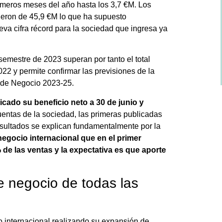
rimeros meses del año hasta los 3,7 €M. Los
fueron de 45,9 €M lo que ha supuesto
eva cifra récord para la sociedad que ingresa ya
semestre de 2023 superan por tanto el total
22 y permite confirmar las previsiones de la
n de Negocio 2023-25.
icado su beneficio neto a 30 de junio y
uentas de la sociedad, las primeras publicadas
resultados se explican fundamentalmente por la
negocio internacional que en el primer
de las ventas y la expectativa es que aporte
de negocio de todas las
o internacional realizando su expansión de