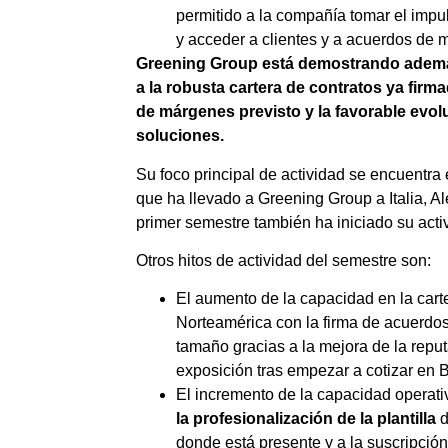
permitido a la compañía tomar el impul
y acceder a clientes y a acuerdos de 
Greening Group está demostrando además
a la robusta cartera de contratos ya firm
de márgenes previsto y la favorable evol
soluciones.
Su foco principal de actividad se encuentr
que ha llevado a Greening Group a Italia, 
primer semestre también ha iniciado su acti
Otros hitos de actividad del semestre son:
El aumento de la capacidad en la car
Norteamérica con la firma de acuerdo
tamaño gracias a la mejora de la repu
exposición tras empezar a cotizar en 
El incremento de la capacidad operati
la profesionalización de la plantilla
d
donde está presente y a la suscripció