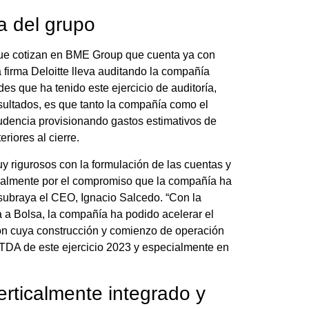
a del grupo
ue cotizan en BME Group que cuenta ya con
 firma Deloitte lleva auditando la compañía
es que ha tenido este ejercicio de auditoría,
resultados, es que tanto la compañía como el
rudencia provisionando gastos estimativos de
riores al cierre.
y rigurosos con la formulación de las cuentas y
cialmente por el compromiso que la compañía ha
 subraya el CEO, Ignacio Salcedo. “Con la
a a Bolsa, la compañía ha podido acelerar el
ón cuya construcción y comienzo de operación
TDA de este ejercicio 2023 y especialmente en
rticalmente integrado y