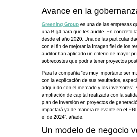
Avance en la gobernanz
Greening Group
es una de las empresas q
una Big4 para que les audite. En concreto la
desde el año 2020. Una de las particularidad
con el fin de mejorar la imagen fiel de los 
auditor han aplicado un criterio de mayor p
sobrecostes que podría tener proyectos poste
Para la compañía “es muy importante ser mu
con la explicación de sus resultados, espe
adquirido con el mercado y los inversores”,
ampliación de capital realizada con la salid
plan de inversión en proyectos de generaci
impactará ya de manera relevante en el EBI
el de 2024”, añade.
Un modelo de negocio ve