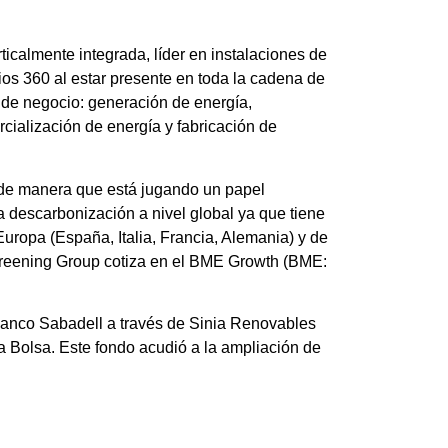
icalmente integrada, líder en instalaciones de
ios 360 al estar presente en toda la cadena de
s de negocio: generación de energía,
cialización de energía y fabricación de
 de manera que está jugando un papel
la descarbonización a nivel global ya que tiene
uropa (España, Italia, Francia, Alemania) y de
Greening Group cotiza en el BME Growth (BME:
Banco Sabadell a través de Sinia Renovables
a Bolsa. Este fondo acudió a la ampliación de