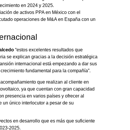
crecimiento en 2024 y 2025.
iación de activos PPA en México con el
ecutado operaciones de M&A en España con un
ternacional
alcedo
“estos excelentes resultados que
ia se explican gracias a la decisión estratégica
pansión internacional está empezando a dar sus
de crecimiento fundamental para la compañía”.
l acompañamiento que realizan al cliente en
tovoltaico, ya que cuentan con gran capacidad
n presencia en varios países y ofrecer al
e un único interlocutor a pesar de su
ectos en desarrollo que es más que suficiente
2023-2025.