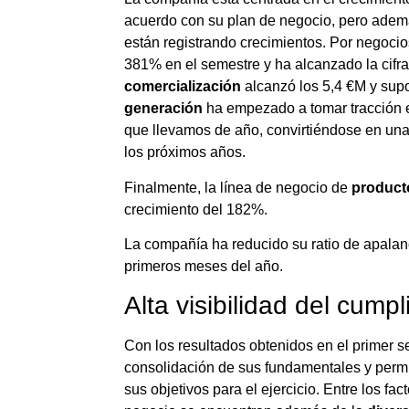
acuerdo con su plan de negocio, pero ademá
están registrando crecimientos. Por negocio
381% en el semestre y ha alcanzado la cifr
comercialización
alcanzó los 5,4 €M y sup
generación
ha empezado a tomar tracción e
que llevamos de año, convirtiéndose en una
los próximos años.
Finalmente, la línea de negocio de
product
crecimiento del 182%.
La compañía ha reducido su ratio de apalan
primeros meses del año.
Alta visibilidad del cump
Con los resultados obtenidos en el primer 
consolidación de sus fundamentales y permit
sus objetivos para el ejercicio. Entre los fa