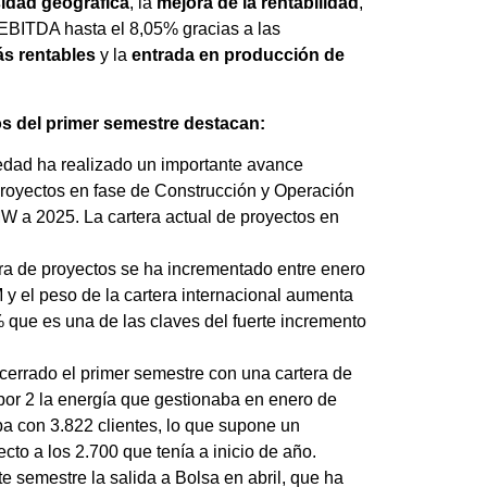
sidad geográfica
, la
mejora de la rentabilidad
,
EBITDA hasta el 8,05% gracias a las
s rentables
y la
entrada en producción de
dos del primer semestre destacan:
iedad ha realizado un importante avance
royectos en fase de Construcción y Operación
MW a 2025. La cartera actual de proyectos en
tera de proyectos se ha incrementado entre enero
y el peso de la cartera internacional aumenta
% que es una de las claves del fuerte incremento
 cerrado el primer semestre con una cartera de
por 2 la energía que gestionaba en enero de
ba con 3.822 clientes, lo que supone un
cto a los 2.700 que tenía a inicio de año.
e semestre la salida a Bolsa en abril, que ha