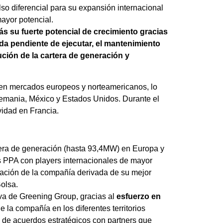
so diferencial para su expansión internacional
mayor potencial.
 su fuerte potencial de crecimiento gracias
ada pendiente de ejecutar, el mantenimiento
ución de la cartera de generación y
a en mercados europeos y norteamericanos, lo
Alemania, México y Estados Unidos. Durante el
vidad en Francia.
tera de generación (hasta 93,4MW) en Europa y
s PPA con players internacionales de mayor
tación de la compañía derivada de su mejor
Bolsa.
va de Greening Group, gracias al
esfuerzo en
e la compañía en los diferentes territorios
n de acuerdos estratégicos con partners que