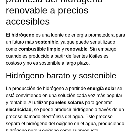
renovable a precios
accesibles
El
hidrógeno
es una fuente de energía prometedora para
un futuro más
sostenible
, ya que puede ser utilizado
como
combustible limpio
y
renovable
. Sin embargo,
cuando es producido a partir de fuentes fósiles es
costoso y no es sostenible a largo plazo.
Hidrógeno barato y sostenible
La producción de hidrógeno a partir de
energía solar
se
está convirtiendo en una solución cada vez más popular
y rentable. Al utilizar
paneles solares
para generar
electricidad
, se puede producir hidrógeno a través de un
proceso llamado electrólisis del agua. Este proceso
separa el hidrógeno del oxígeno en el agua, produciendo
hidrógeno puro y oxígeno como subproducto.