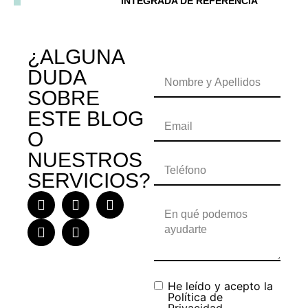
INTEGRADA DE REFERENCIA
¿ALGUNA
DUDA
SOBRE
ESTE BLOG
O
NUESTROS
SERVICIOS?
He leído y acepto la
Política de
Privacidad