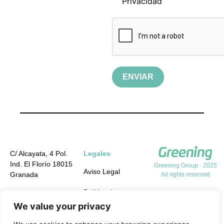
Privacidad
ENVIAR
C/ Alcayata, 4 Pol.
Legales
Ind. El Florío 18015
Greening Group · 2025
Aviso Legal
Granada
All rights reserved
Política de
+34 958 19 84 31
Privacidad
We value your privacy
info@greening-
group.com
Política de cookies