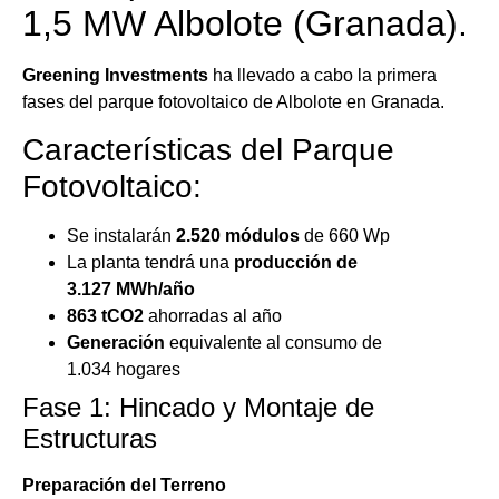
1,5 MW Albolote (Granada).
Greening Investments
ha llevado a cabo la primera
fases del parque fotovoltaico de Albolote en Granada.
Características del Parque
Fotovoltaico:
Se instalarán
2.520
módulos
de 660 Wp
La planta tendrá una
producción de
3.127
MWh/año
863
tCO2
ahorradas al año
Generación
equivalente al consumo de
1.034
hogares
Fase 1: Hincado y Montaje de
Estructuras
Preparación del Terreno