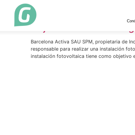
Etiqueta:
Barcelon
Con
Adjudicada a Greening-
Barcelona Activa SAU SPM, propietaria de In
responsable para realizar una instalación f
instalación fotovoltaica tiene como objetiv