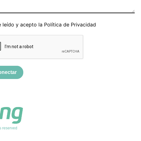
 leído y acepto la
Política de Privacidad
onectar
s reserved