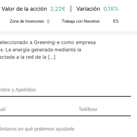
Valor de la acción
2,22€
Variación
0,18%
Zona de Inversores
Trabaja con Nosotros
ES
r Barcelona Activa
a seleccionado a Greening-e como empresa
s. La energía generada mediante la
tada a la red de la […]