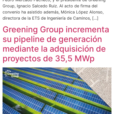
Group, Ignacio Salcedo Ruiz. Al acto de firma del
convenio ha asistido además, Mónica López Alonso,
directora de la ETS de Ingeniería de Caminos, […]
Greening Group incrementa
su pipeline de generación
mediante la adquisición de
proyectos de 35,5 MWp