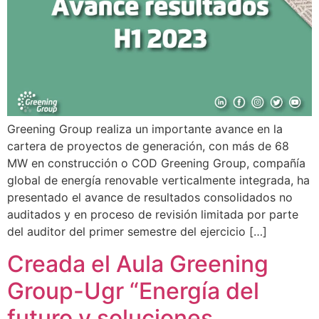
Greening Group realiza un importante avance en la
cartera de proyectos de generación, con más de 68
MW en construcción o COD Greening Group, compañía
global de energía renovable verticalmente integrada, ha
presentado el avance de resultados consolidados no
auditados y en proceso de revisión limitada por parte
del auditor del primer semestre del ejercicio […]
Creada el Aula Greening
Group-Ugr “Energía del
futuro y soluciones