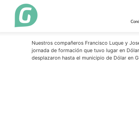
Etiqueta:
bombeo 
Con
Formación continua en
Nuestros compañeros Francisco Luque y Jose 
jornada de formación que tuvo lugar en Dóla
desplazaron hasta el municipio de Dólar en G