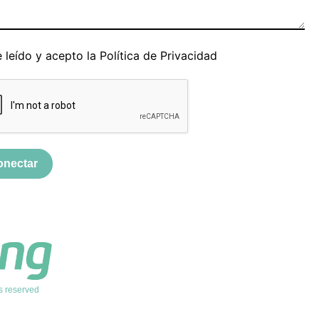
 leído y acepto la
Política de Privacidad
onectar
s reserved