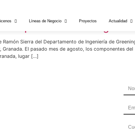
solar
ócenos
Líneas de Negocio
Proyectos
Actualidad
 el departamento de Ingenier
Ramón Sierra del Departamento de Ingeniería de Greening-
r, Granada. El pasado mes de agosto, los componentes del
ranada, lugar […]