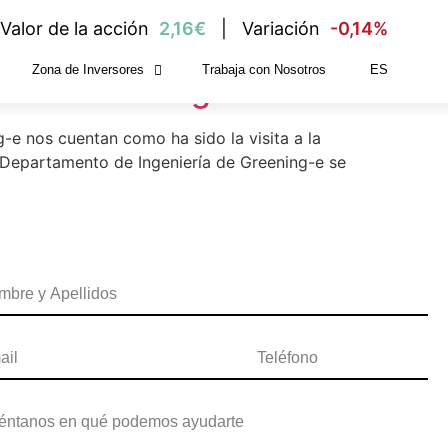
Valor de la acción
2,16€
Variación
-0,14%
Zona de Inversores
Trabaja con Nosotros
ES
ía de Greening-e
e nos cuentan como ha sido la visita a la
 Departamento de Ingeniería de Greening-e se