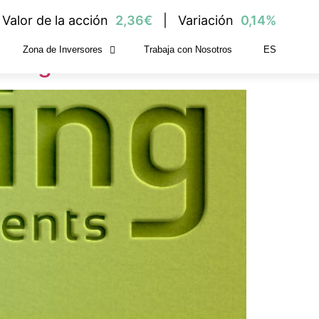
Valor de la acción
2,36€
Variación
0,14%
Zona de Inversores
Trabaja con Nosotros
ES
ening Investments