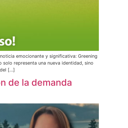
ticia emocionante y significativa: Greening
solo representa una nueva identidad, sino
del […]
ón de la demanda