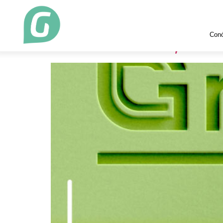
Etiqueta:
demanda
Con
Nueva identidad, mis