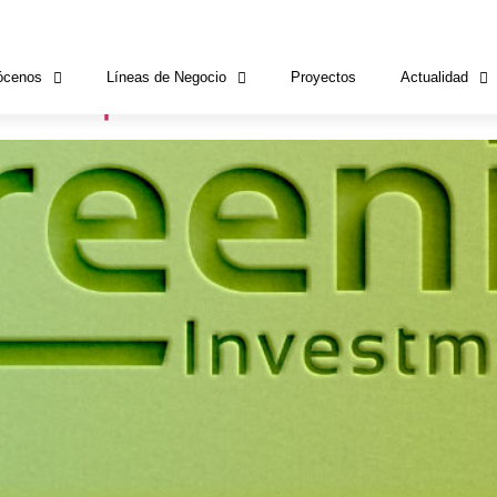
 energética
ócenos
Líneas de Negocio
Proyectos
Actualidad
mo compromiso: descubre Gre