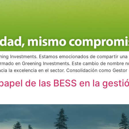
ing Investments. Estamos emocionados de compartir una no
rmado en Greening Investments. Este cambio de nombre no 
acia la excelencia en el sector. Consolidación como Gestor 
papel de las BESS en la gesti