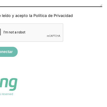
 leído y acepto la
Política de Privacidad
onectar
s reserved