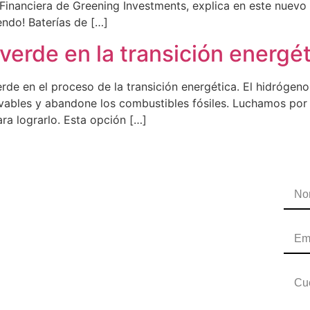
Financiera de Greening Investments, explica en este nuevo 
endo! Baterías de […]
verde en la transición energé
rde en el proceso de la transición energética. El hidrógen
ovables y abandone los combustibles fósiles. Luchamos por
ra lograrlo. Esta opción […]