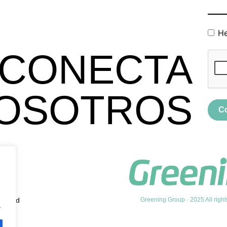
He
CONECTA
OSOTROS
C
vacidad
Greening Group · 2025 All right
.
kies