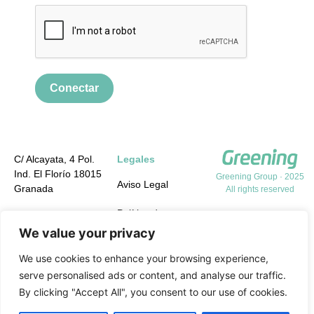
Conectar
C/ Alcayata, 4 Pol.
Legales
Ind. El Florío 18015
Greening Group · 2025
Aviso Legal
Granada
All rights reserved
Política de
+34 958 19 84 31
Privacidad
We value your privacy
info@greening-
group.com
Política de cookies
We use cookies to enhance your browsing experience,
serve personalised ads or content, and analyse our traffic.
Política de calidad y
By clicking "Accept All", you consent to our use of cookies.
medio ambiente y