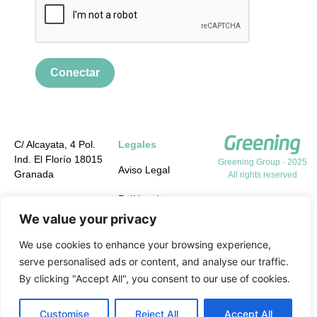
Conectar
C/ Alcayata, 4 Pol.
Legales
Ind. El Florío 18015
Greening Group · 2025
Aviso Legal
Granada
All rights reserved
Política de
+34 958 19 84 31
Privacidad
We value your privacy
info@greening-
group.com
Política de cookies
We use cookies to enhance your browsing experience,
serve personalised ads or content, and analyse our traffic.
Política de calidad y
By clicking "Accept All", you consent to our use of cookies.
medio ambiente y
PRL
Customise
Reject All
Accept All