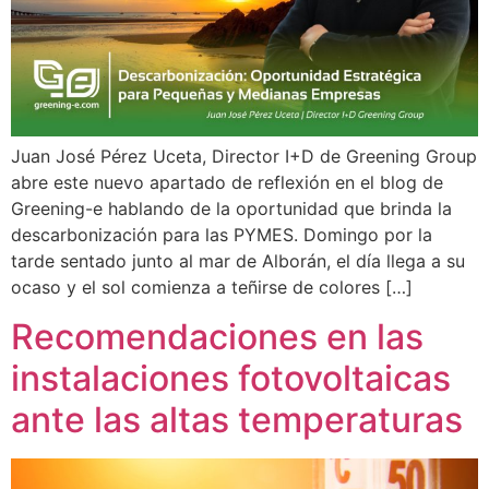
Juan José Pérez Uceta, Director I+D de Greening Group
abre este nuevo apartado de reflexión en el blog de
Greening-e hablando de la oportunidad que brinda la
descarbonización para las PYMES. Domingo por la
tarde sentado junto al mar de Alborán, el día llega a su
ocaso y el sol comienza a teñirse de colores […]
Recomendaciones en las
instalaciones fotovoltaicas
ante las altas temperaturas