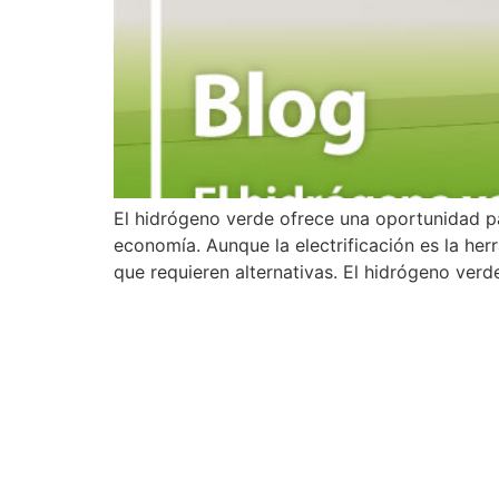
El hidrógeno verde ofrece una oportunidad par
economía. Aunque la electrificación es la her
que requieren alternativas. El hidrógeno verd