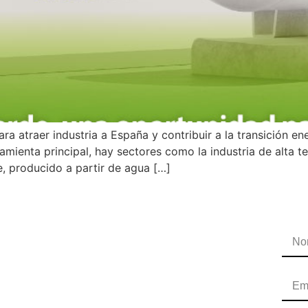
a atraer industria a España y contribuir a la transición en
ramienta principal, hay sectores como la industria de alta t
e, producido a partir de agua […]