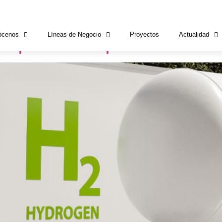
a a España
ócenos
Líneas de Negocio
Proyectos
Actualidad
a oportunidad para atraer ind