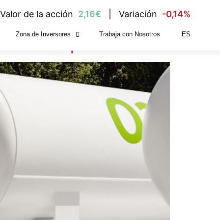
Valor de la acción
2,16€
Variación
-0,14%
Zona de Inversores
Trabaja con Nosotros
ES
ustria a España