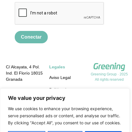
Conectar
C/ Alcayata, 4 Pol.
Legales
Ind. El Florío 18015
Greening Group · 2025
Aviso Legal
Granada
All rights reserved
Política de
+34 958 19 84 31
Privacidad
We value your privacy
info@greening-
group.com
Política de cookies
We use cookies to enhance your browsing experience,
serve personalised ads or content, and analyse our traffic.
Política de calidad y
By clicking "Accept All", you consent to our use of cookies.
medio ambiente y