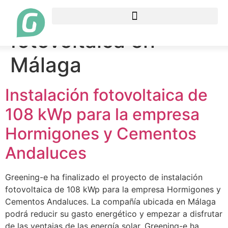
Etiqueta:
instalación
fotovoltaica en
Málaga
Instalación fotovoltaica de
108 kWp para la empresa
Hormigones y Cementos
Andaluces
Greening-e ha finalizado el proyecto de instalación
fotovoltaica de 108 kWp para la empresa Hormigones y
Cementos Andaluces. La compañía ubicada en Málaga
podrá reducir su gasto energético y empezar a disfrutar
de las ventajas de las energía solar. Greening-e ha