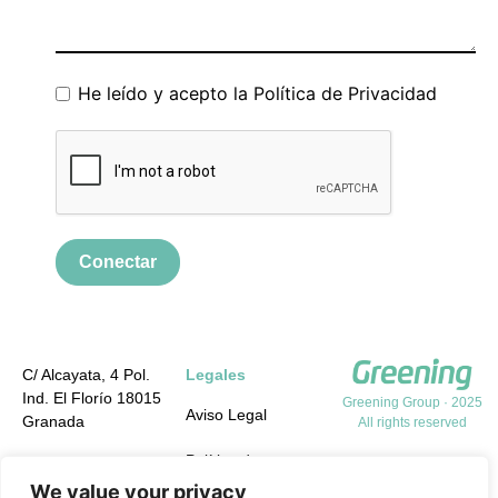
He leído y acepto la
Política de Privacidad
Conectar
C/ Alcayata, 4 Pol.
Legales
Ind. El Florío 18015
Greening Group · 2025
Aviso Legal
Granada
All rights reserved
Política de
+34 958 19 84 31
Privacidad
We value your privacy