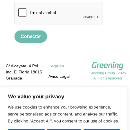
Conectar
C/ Alcayata, 4 Pol.
Legales
Ind. El Florío 18015
Greening Group · 2025
Aviso Legal
Granada
All rights reserved
Política de
+34 958 19 84 31
Privacidad
We value your privacy
info@greening-
group.com
Política de cookies
We use cookies to enhance your browsing experience,
serve personalised ads or content, and analyse our traffic.
Política de calidad y
By clicking "Accept All", you consent to our use of cookies.
medio ambiente y