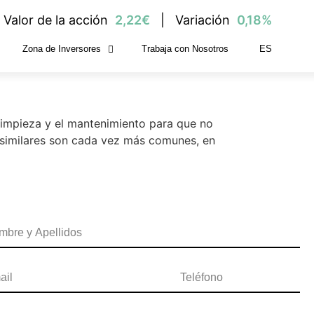
Valor de la acción
2,22€
Variación
0,18%
Zona de Inversores
Trabaja con Nosotros
ES
ima o mucha
 limpieza y el mantenimiento para que no
 similares son cada vez más comunes, en