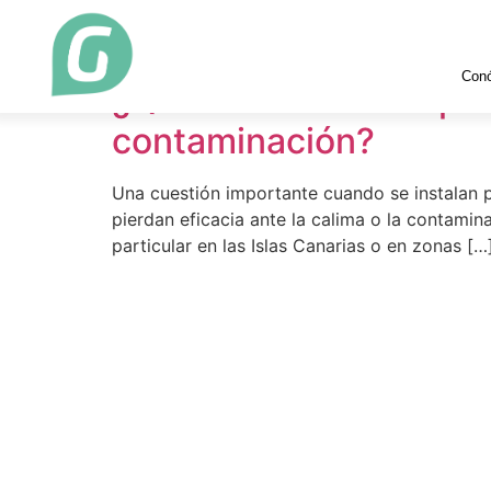
Etiqueta:
Limpiez
Con
¿Qué hacer con los pa
contaminación?
Una cuestión importante cuando se instalan p
pierdan eficacia ante la calima o la contam
particular en las Islas Canarias o en zonas […