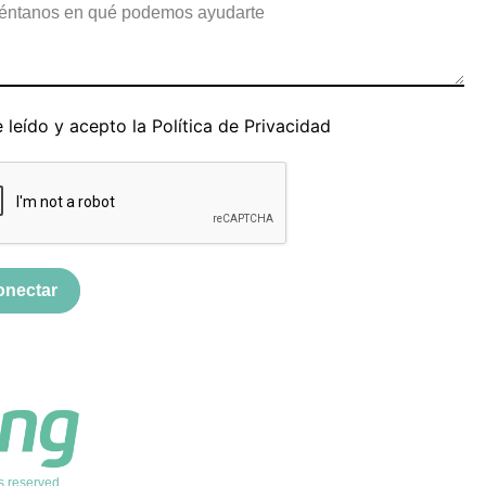
 leído y acepto la
Política de Privacidad
onectar
s reserved