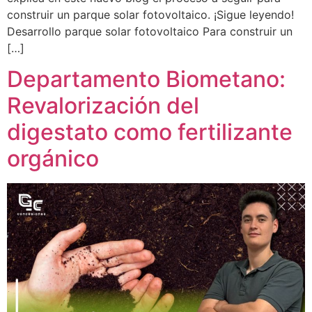
construir un parque solar fotovoltaico. ¡Sigue leyendo!
Desarrollo parque solar fotovoltaico Para construir un
[…]
Departamento Biometano:
Revalorización del
digestato como fertilizante
orgánico