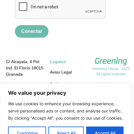
Conectar
C/ Alcayata, 4 Pol.
Legales
Ind. El Florío 18015
Greening Group · 2025
Aviso Legal
Granada
All rights reserved
Política de
+34 958 19 84 31
Privacidad
We value your privacy
info@greening-
group.com
Política de cookies
We use cookies to enhance your browsing experience,
serve personalised ads or content, and analyse our traffic.
Política de calidad y
By clicking "Accept All", you consent to our use of cookies.
medio ambiente y
PRL
Customise
Reject All
Accept All