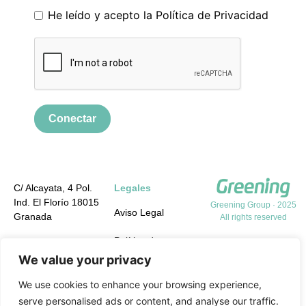
He leído y acepto la
Política de Privacidad
Conectar
C/ Alcayata, 4 Pol.
Legales
Ind. El Florío 18015
Greening Group · 2025
Aviso Legal
Granada
All rights reserved
Política de
+34 958 19 84 31
Privacidad
We value your privacy
info@greening-
group.com
Política de cookies
We use cookies to enhance your browsing experience,
serve personalised ads or content, and analyse our traffic.