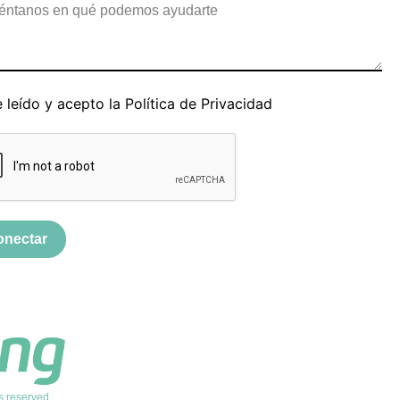
 leído y acepto la
Política de Privacidad
onectar
s reserved