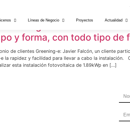
io
ócenos
Líneas de Negocio
Proyectos
Actualidad
Greening-e: “La instalación s
o y forma, con todo tipo de f
o de clientes Greening-e: Javier Falcón, un cliente parti
 la rapidez y facilidad para llevar a cabo la instalación.
lizar esta instalación fotovoltaica de 1.89kWp en […]