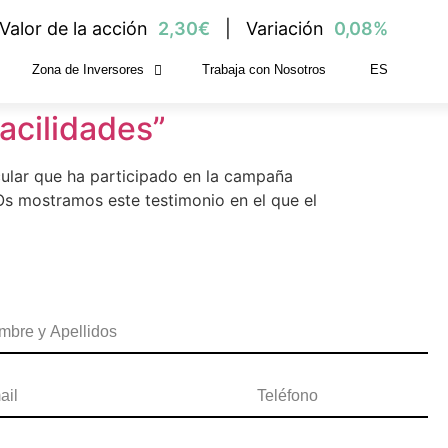
Valor de la acción
2,30€
Variación
0,08%
Zona de Inversores
Trabaja con Nosotros
ES
e realizó
acilidades”
cular que ha participado en la campaña
 Os mostramos este testimonio en el que el