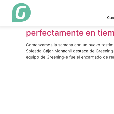
Etiqueta:
testimon
Con
Testimonio de clientes 
perfectamente en tiemp
Comenzamos la semana con un nuevo testimoni
Soleada Cájar-Monachil destaca de Greening-e
equipo de Greening-e fue el encargado de rea