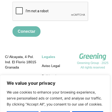
Conectar
C/ Alcayata, 4 Pol.
Legales
Ind. El Florío 18015
Greening Group · 2025
Aviso Legal
Granada
All rights reserved
Política de
+34 958 19 84 31
Privacidad
We value your privacy
info@greening-
group.com
Política de cookies
We use cookies to enhance your browsing experience,
serve personalised ads or content, and analyse our traffic.
Política de calidad y
By clicking "Accept All", you consent to our use of cookies.
medio ambiente y