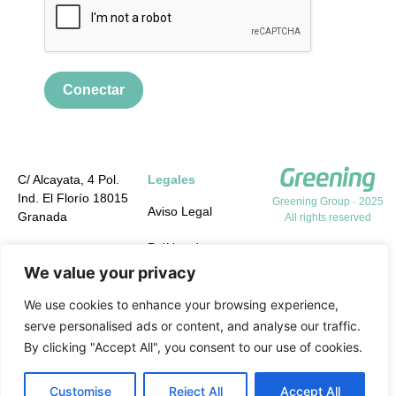
Conectar
C/ Alcayata, 4 Pol.
Legales
Ind. El Florío 18015
Greening Group · 2025
Aviso Legal
Granada
All rights reserved
Política de
+34 958 19 84 31
Privacidad
We value your privacy
info@greening-
group.com
Política de cookies
We use cookies to enhance your browsing experience,
serve personalised ads or content, and analyse our traffic.
Política de calidad y
By clicking "Accept All", you consent to our use of cookies.
medio ambiente y
PRL
Customise
Reject All
Accept All