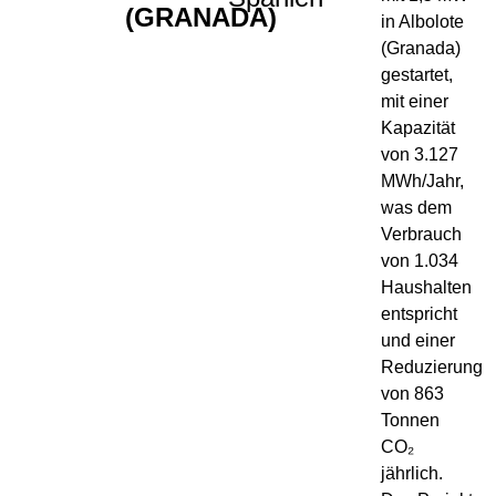
(GRANADA)
in Albolote
(Granada)
gestartet,
mit einer
Kapazität
von 3.127
MWh/Jahr,
was dem
Verbrauch
von 1.034
Haushalten
entspricht
und einer
Reduzierung
von 863
Tonnen
CO₂
jährlich.