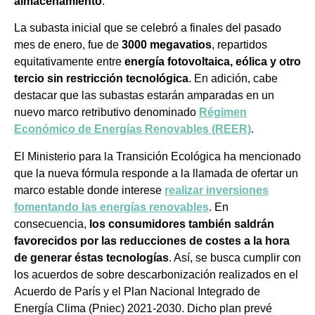
almacenamiento
.
La subasta inicial que se celebró a finales del pasado
mes de enero, fue de
3000 megavatios
, repartidos
equitativamente entre
energía fotovoltaica, eólica y otro
tercio sin restricción tecnológica
. En adición, cabe
destacar que las subastas estarán amparadas en un
nuevo marco retributivo denominado
Régimen
Económico de Energías Renovables (REER)
.
El Ministerio para la Transición Ecológica ha mencionado
que la nueva fórmula responde a la llamada de ofertar un
marco estable donde interese
realizar inversiones
fomentando las energías renovables
. En
consecuencia,
los consumidores también saldrán
favorecidos por las reducciones de costes a la hora
de generar éstas tecnologías
. Así, se busca cumplir con
los acuerdos de sobre descarbonización realizados en el
Acuerdo de París y el Plan Nacional Integrado de
Energía Clima (Pniec) 2021-2030. Dicho plan prevé