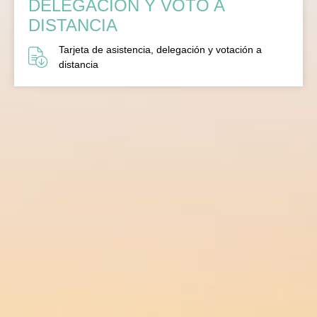
DELEGACIÓN Y VOTO A
DISTANCIA
Tarjeta de asistencia, delegación y votación a
distancia