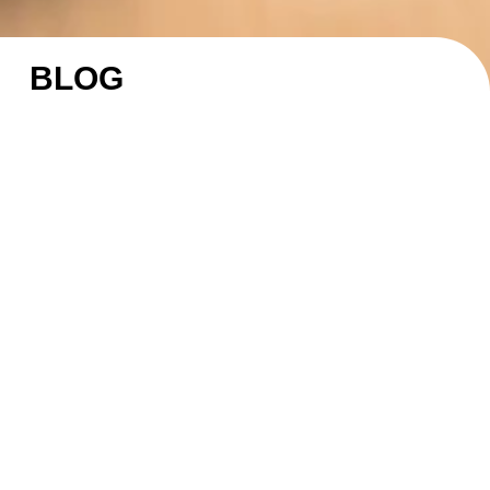
BLOG
27/07/2026
¿Qué le
cuesta realmente a una empresa no generar
su propia energía?