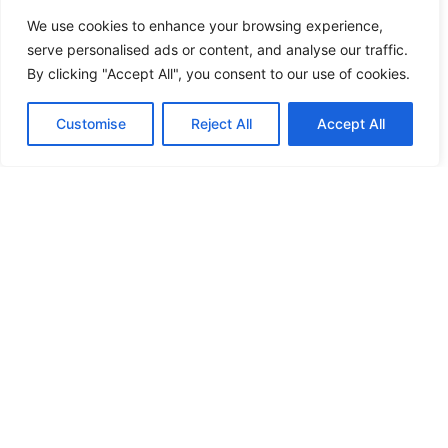
We use cookies to enhance your browsing experience,
serve personalised ads or content, and analyse our traffic.
By clicking "Accept All", you consent to our use of cookies.
Customise
Reject All
Accept All
19/02/2026
Nearshoring en México: el reto energético
que definirá el crecimiento industrial en 2026
23/01/2026