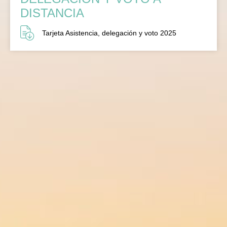
DISTANCIA
Tarjeta Asistencia, delegación y voto 2025