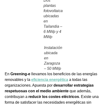
Dos
plantas
fotovoltaica
ubicadas
en
Tailandia –
6 MWp y 4
MWp
Instalación
ubicada
en
Zaragoza
– 50 MWp
En
Greening-e
llevamos los beneficios de las energías
renovables y la
eficiencia energética
a todas las
organizaciones. Apuesta por
desarrollar estrategias
respetuosas con el medio ambiente
que además,
contribuyan a
reducir los costes eléctricos
. Existe una
forma de satisfacer las necesidades energéticas sin