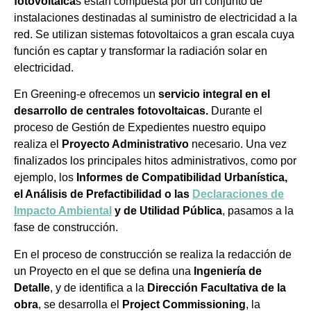
fotovoltaica
s están compuesta por un conjunto de
instalaciones destinadas al suministro de electricidad a la
red. Se utilizan sistemas fotovoltaicos a gran escala cuya
función es captar y transformar la radiación solar en
electricidad.
En Greening-e ofrecemos un
servicio integral en el
desarrollo de centrales fotovoltaicas.
Durante el
proceso de Gestión de Expedientes nuestro equipo
realiza el
Proyecto Administrativo
necesario. Una vez
finalizados los principales hitos administrativos, como por
ejemplo, los
Informes de Compatibilidad Urbanística,
el Análisis de Prefactibilidad o las
Declaraciones de
Impacto Ambiental
y de Utilidad Pública
, pasamos a la
fase de construcción.
En el proceso de construcción se realiza la redacción de
un Proyecto en el que se defina una
Ingeniería de
Detalle
, y de identifica a la
Dirección Facultativa de la
obra
, se desarrolla el
Project Commissioning
, la