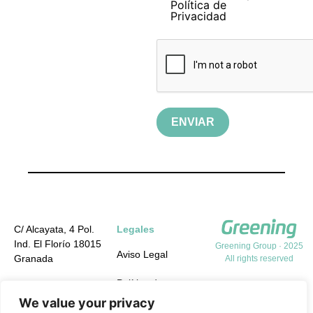
Política de
Privacidad
ENVIAR
C/ Alcayata, 4 Pol.
Legales
Ind. El Florío 18015
Greening Group · 2025
Aviso Legal
Granada
All rights reserved
Política de
+34 958 19 84 31
Privacidad
We value your privacy
info@greening-