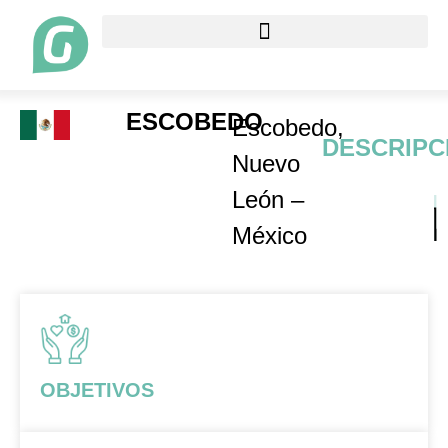
ESCOBEDO
Escobedo,
DESCRIPC
Nuevo
León –
México
OBJETIVOS