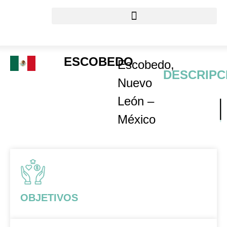
ESCOBEDO
Escobedo,
DESCRIPC
Nuevo
León –
México
OBJETIVOS