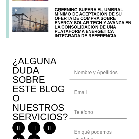
GREENING SUPERA EL UMBRAL
MÍNIMO DE ACEPTACIÓN DE SU
OFERTA DE COMPRA SOBRE
ENERGY SOLAR TECH Y AVANZA EN
LA CONSOLIDACIÓN DE UNA
PLATAFORMA ENERGÉTICA
INTEGRADA DE REFERENCIA
¿ALGUNA
DUDA
SOBRE
ESTE BLOG
O
NUESTROS
SERVICIOS?