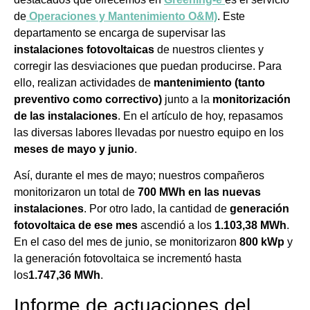
de
Operaciones y Mantenimiento O&M)
. Este
departamento se encarga de supervisar las
instalaciones fotovoltaicas
de nuestros clientes y
corregir las desviaciones que puedan producirse. Para
ello, realizan actividades de
mantenimiento (tanto
preventivo como correctivo)
junto a la
monitorización
de las instalaciones
. En el artículo de hoy, repasamos
las diversas labores llevadas por nuestro equipo en los
meses de mayo y junio
.
Así, durante el mes de mayo; nuestros compañeros
monitorizaron un total de
700 MWh en las nuevas
instalaciones
. Por otro lado, la cantidad de
generación
fotovoltaica de ese mes
ascendió a los
1.103,38 MWh
.
En el caso del mes de junio, se monitorizaron
800 kWp
y
la generación fotovoltaica se incrementó hasta
los
1.747,36 MWh
.
Informe de actuaciones del