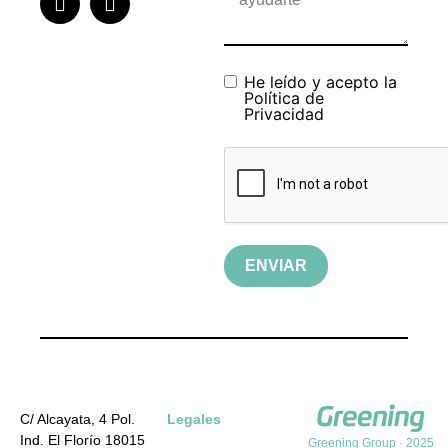
He leído y acepto la
Política de
Privacidad
ENVIAR
C/ Alcayata, 4 Pol.
Legales
Ind. El Florío 18015
Greening Group · 2025