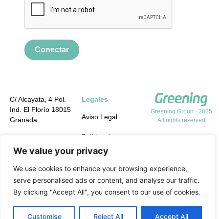
Conectar
C/ Alcayata, 4 Pol.
Legales
Ind. El Florío 18015
Greening Group · 2025
Aviso Legal
Granada
All rights reserved
Política de
+34 958 19 84 31
Privacidad
We value your privacy
info@greening-
group.com
Política de cookies
We use cookies to enhance your browsing experience,
serve personalised ads or content, and analyse our traffic.
Política de calidad y
By clicking "Accept All", you consent to our use of cookies.
medio ambiente y
PRL
Customise
Reject All
Accept All