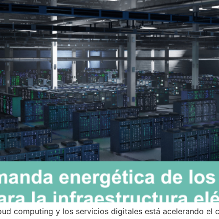
 cloud computing y los servicios digitales está acelerando e