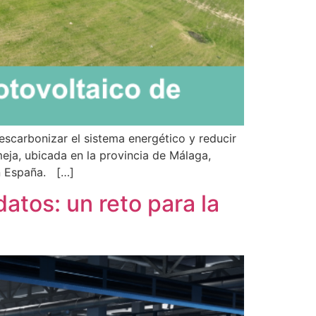
scarbonizar el sistema energético y reducir
eja, ubicada en la provincia de Málaga,
en España. […]
atos: un reto para la