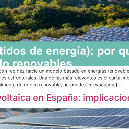
 con rapidez hacia un modelo basado en energías renovable
nes estructurales. Una de las más relevantes es el curtailm
almente de origen renovable, no puede ser evacuada […]
voltaica en España: implicaci