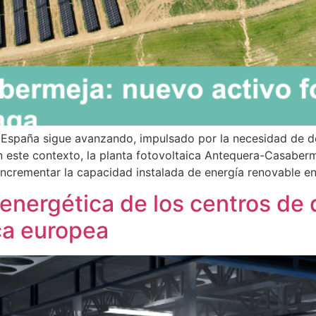
 España sigue avanzando, impulsado por la necesidad de de
 este contexto, la planta fotovoltaica Antequera-Casaberm
 incrementar la capacidad instalada de energía renovable 
nergética de los centros de d
ica europea