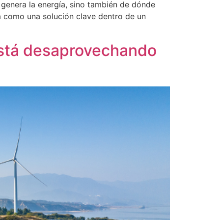
 genera la energía, sino también de dónde
na como una solución clave dentro de un
 está desaprovechando