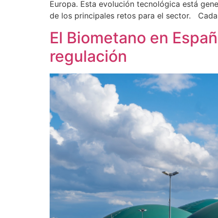
Europa. Esta evolución tecnológica está gene
de los principales retos para el sector. Ca
El Biometano en Españ
regulación