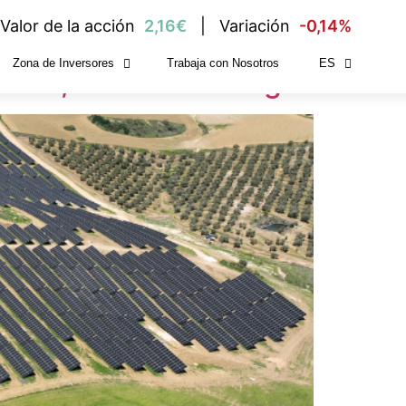
Valor de la acción
2,16€
Variación
-0,14%
Zona de Inversores
Trabaja con Nosotros
ES
 de 21,5 MW en Málaga