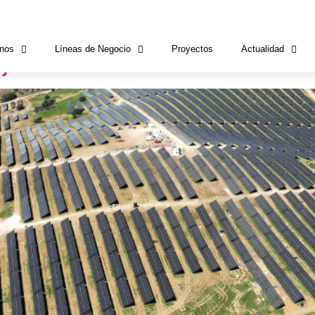
ng Investments
nos
Líneas de Negocio
Proyectos
Actualidad
: nuevo activo fotovoltaico