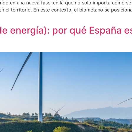
ando en una nueva fase, en la que no solo importa cómo se
n el territorio. En este contexto, el biometano se posicio
 de energía): por qué España