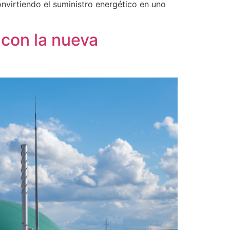
nvirtiendo el suministro energético en uno
con la nueva