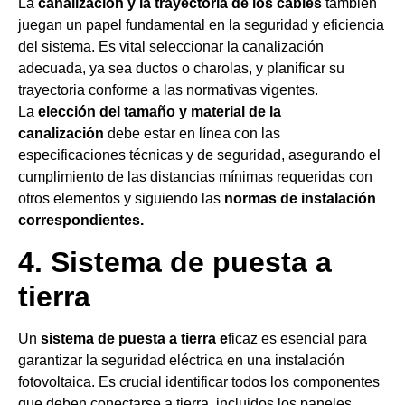
La
canalización y la trayectoria de los cables
también
juegan un papel fundamental en la seguridad y eficiencia
del sistema. Es vital seleccionar la canalización
adecuada, ya sea ductos o charolas, y planificar su
trayectoria conforme a las normativas vigentes.
La
elección del tamaño y material de la
canalización
debe estar en línea con las
especificaciones técnicas y de seguridad, asegurando el
cumplimiento de las distancias mínimas requeridas con
otros elementos y siguiendo las
normas de instalación
correspondientes.
4. Sistema de puesta a
tierra
Un
sistema de puesta a tierra e
ficaz es esencial para
garantizar la seguridad eléctrica en una instalación
fotovoltaica. Es crucial identificar todos los componentes
que deben conectarse a tierra, incluidos los paneles