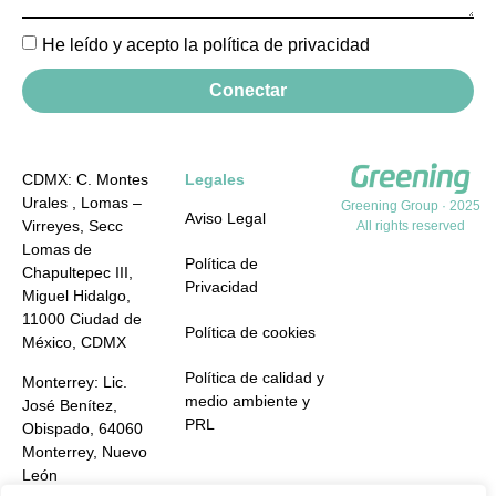
He leído y acepto la política de privacidad
Conectar
CDMX: C. Montes
Legales
Urales , Lomas –
Greening Group · 2025
Aviso Legal
Virreyes, Secc
All rights reserved
Lomas de
Política de
Chapultepec III,
Privacidad
Miguel Hidalgo,
11000 Ciudad de
Política de cookies
México, CDMX
Política de calidad y
Monterrey: Lic.
medio ambiente y
José Benítez,
PRL
Obispado, 64060
Monterrey, Nuevo
León