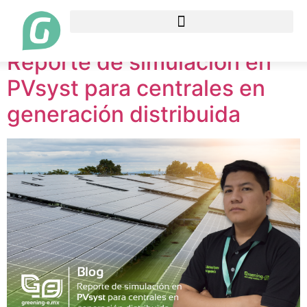
Etiqueta:
efectividad
Reporte de simulación en
PVsyst para centrales en
generación distribuida