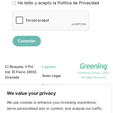
He leído y acepto la
Política de Privacidad
Conectar
C/ Alcayata, 4 Pol.
Legales
Ind. El Florío 18015
Greening Group · 2025
Aviso Legal
Granada
All rights reserved
Política de
+34 958 19 84 31
Privacidad
We value your privacy
info@greening-
group.com
Política de cookies
We use cookies to enhance your browsing experience,
serve personalised ads or content, and analyse our traffic.
Política de calidad y