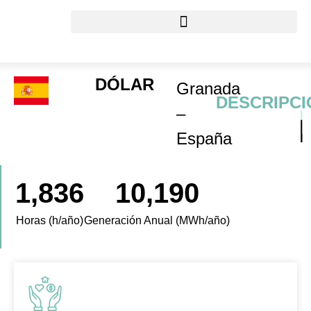
DÓLAR
Granada
DESCRIPCI
–
España
1,836
10,190
Horas (h/año)
Generación Anual (MWh/año)