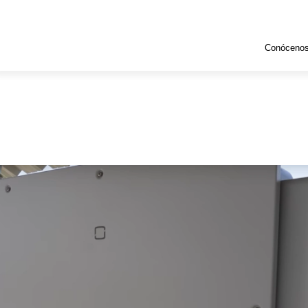
Conóceno