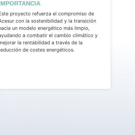
IMPORTANCIA
Este proyecto refuerza el compromiso de
Acesur con la sostenibilidad y la transición
hacia un modelo energético más limpio,
ayudando a combatir el cambio climático y
mejorar la rentabilidad a través de la
reducción de costes energéticos.