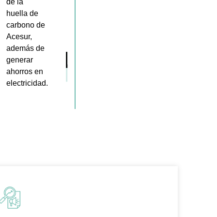
de la
huella de
carbono de
Acesur,
además de
generar
ahorros en
electricidad.