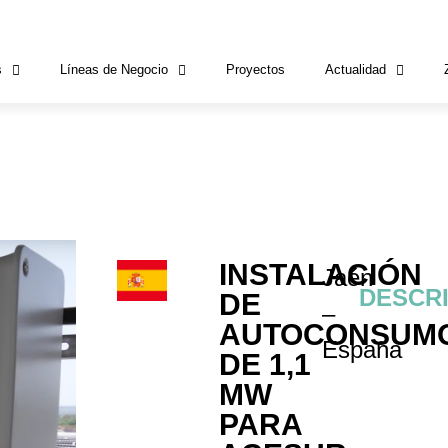
s
Líneas de Negocio
Proyectos
Actualidad
INSTALACIÓN
Jaén
DESCR
DE
–
AUTOCONSUM
España
DE 1,1
MW
PARA